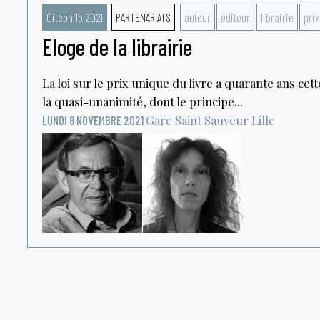
Citéphilo 2021
PARTENARIATS
auteur
éditeur
librairie
prix
Eloge de la librairie
La loi sur le prix unique du livre a quarante ans cett
la quasi-unanimité, dont le principe...
Gare Saint Sauveur
Lille
LUNDI 8 NOVEMBRE 2021