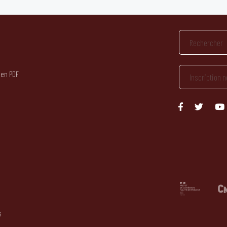
 en PDF
s