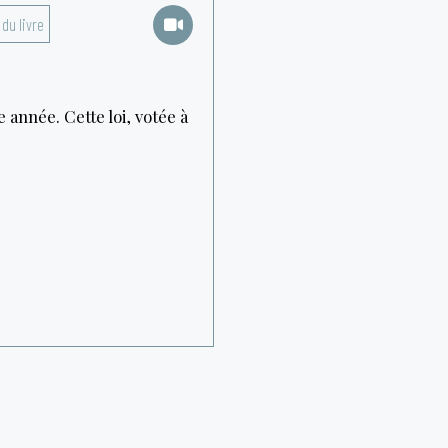
 du livre
e année. Cette loi, votée à