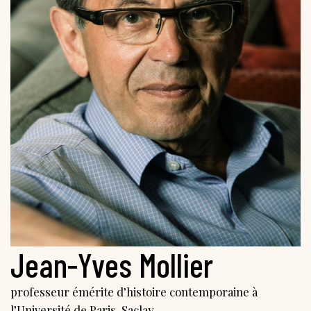
Jean-Yves Mollier
professeur émérite d’histoire contemporaine à
l’Université de Paris-Saclay