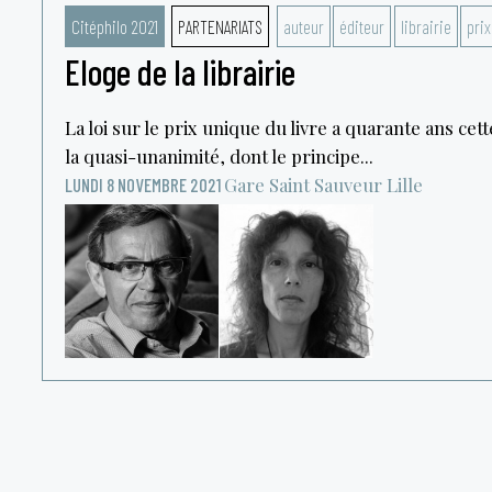
Citéphilo 2021
PARTENARIATS
auteur
éditeur
librairie
prix
Eloge de la librairie
La loi sur le prix unique du livre a quarante ans cett
la quasi-unanimité, dont le principe...
Gare Saint Sauveur
Lille
LUNDI 8 NOVEMBRE 2021