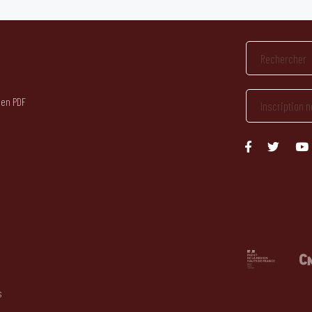
 en PDF
s