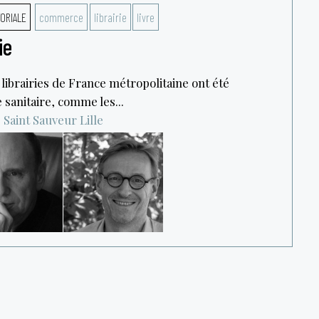
TORIALE
commerce
librairie
livre
ie
 librairies de France métropolitaine ont été
e sanitaire, comme les...
 Saint Sauveur
Lille