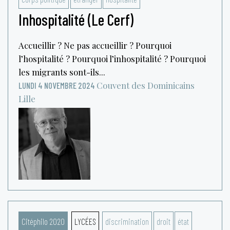
Inhospitalité (Le Cerf)
Accueillir ? Ne pas accueillir ? Pourquoi
l’hospitalité ? Pourquoi l’inhospitalité ? Pourquoi
les migrants sont-ils...
Couvent des Dominicains
LUNDI 4 NOVEMBRE 2024
Lille
Citéphilo 2020
LYCÉES
discrimination
droit
état