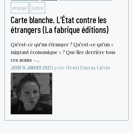
étranger
justice
Carte blanche. L’État contre les
étrangers (La fabrique éditions)
Qu’est-ce qu’un étranger ? Qu’est-ce qu’un «
migrant économique » ? Que lire derrière tous
ces noms –...
Lycée Henri Darras
Liévin
JEUDI 14 JANVIER 2021