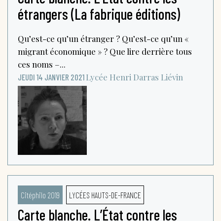
étrangers (La fabrique éditions)
Qu’est-ce qu’un étranger ? Qu’est-ce qu’un «
migrant économique » ? Que lire derrière tous
ces noms –...
Lycée Henri Darras
Liévin
JEUDI 14 JANVIER 2021
Citéphilo 2019
LYCÉES HAUTS-DE-FRANCE
Carte blanche. L’État contre les