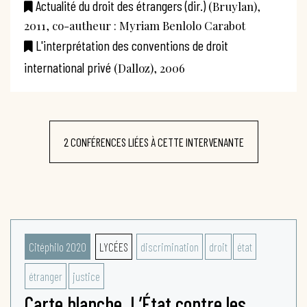
Actualité du droit des étrangers (dir.)
(Bruylan),
2011, co-autheur : Myriam Benlolo Carabot
L'interprétation des conventions de droit
international privé
(Dalloz), 2006
2 CONFÉRENCES LIÉES À CETTE INTERVENANTE
Citéphilo 2020
LYCÉES
discrimination
droit
état
étranger
justice
Carte blanche. L’État contre les