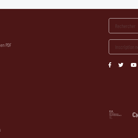
 en PDF
s