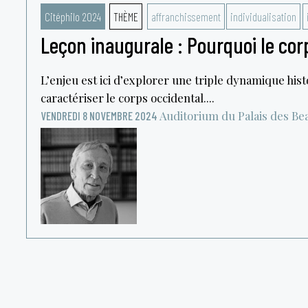
Citéphilo 2024
THÈME
affranchissement
individualisation
Leçon inaugurale : Pourquoi le cor
L’enjeu est ici d’explorer une triple dynamique his
caractériser le corps occidental....
Auditorium du Palais des Be
VENDREDI 8 NOVEMBRE 2024