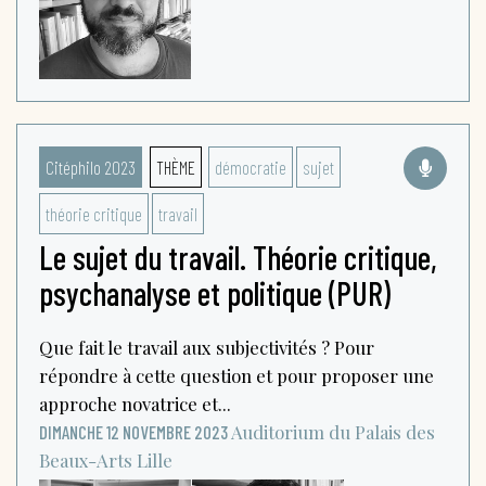
Citéphilo 2023
THÈME
démocratie
sujet
théorie critique
travail
Le sujet du travail. Théorie critique,
psychanalyse et politique (PUR)
Que fait le travail aux subjectivités ? Pour
répondre à cette question et pour proposer une
approche novatrice et...
Auditorium du Palais des
DIMANCHE 12 NOVEMBRE 2023
Beaux-Arts
Lille