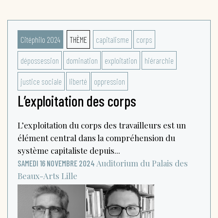
Citéphilo 2024
THÈME
capitalisme
corps
dépossession
domination
exploitation
hiérarchie
justice sociale
liberté
oppression
L’exploitation des corps
L’exploitation du corps des travailleurs est un
élément central dans la compréhension du
système capitaliste depuis...
Auditorium du Palais des
SAMEDI 16 NOVEMBRE 2024
Beaux-Arts
Lille