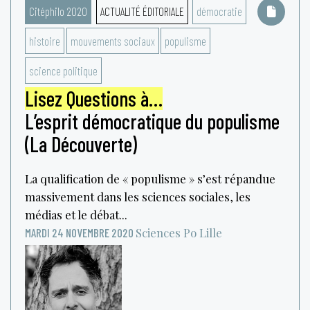
Citéphilo 2020
ACTUALITÉ ÉDITORIALE
démocratie
histoire
mouvements sociaux
populisme
science politique
Lisez Questions à…
L’esprit démocratique du populisme
(La Découverte)
La qualification de « populisme » s’est répandue
massivement dans les sciences sociales, les
médias et le débat...
Sciences Po Lille
MARDI 24 NOVEMBRE 2020