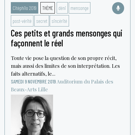
Citéphilo 2019
THÈME
déni
mensonge
post-vérité
secret
sincérité
Ces petits et grands mensonges qui
façonnent le réel
Toute vie pose la question de son propre récit,
mais aussi des limites de son interprétation. Les
faits alternatifs, le...
Auditorium du Palais des
SAMEDI 9 NOVEMBRE 2019
Beaux-Arts
Lille