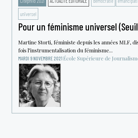
Citéphilo 2021
ACTUALITÉ ÉDITORIALE
démocratie
émancipati
universel
Pour un féminisme universel (Seuil
Martine Storti, féministe depuis les années MLF, dis
fois l’instrumentalisation du féminisme...
École Supérieure de Journalism
MARDI 9 NOVEMBRE 2021