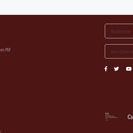
 en PDF
s