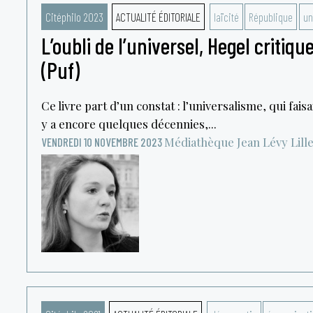
Citéphilo 2023
ACTUALITÉ ÉDITORIALE
laïcité
République
un
L’oubli de l’universel, Hegel critiqu
(Puf)
Ce livre part d’un constat : l’universalisme, qui faisai
y a encore quelques décennies,...
Médiathèque Jean Lévy
Lill
VENDREDI 10 NOVEMBRE 2023