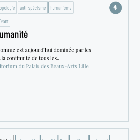
opologie
anti-spécisme
humanisme
ivant
humanité
’homme est aujourd’hui dominée par les
a continuité de tous les...
itorium du Palais des Beaux-Arts
Lille