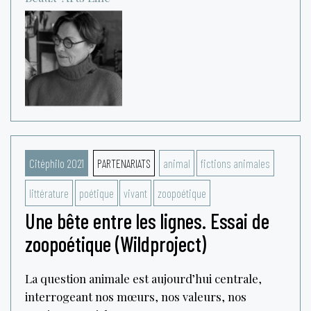
Citéphilo 2021
PARTENARIATS
animal
fictions animales
littérature
poétique
vivant
zoopoétique
Une bête entre les lignes. Essai de
zoopoétique (Wildproject)
La question animale est aujourd’hui centrale,
interrogeant nos mœurs, nos valeurs, nos