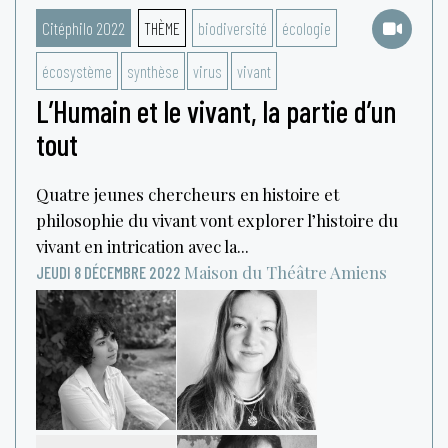
Citéphilo 2022
THÈME
biodiversité
écologie
écosystème
synthèse
virus
vivant
L’Humain et le vivant, la partie d’un
tout
Quatre jeunes chercheurs en histoire et
philosophie du vivant vont explorer l’histoire du
vivant en intrication avec la...
Maison du Théâtre
Amiens
JEUDI 8 DÉCEMBRE 2022