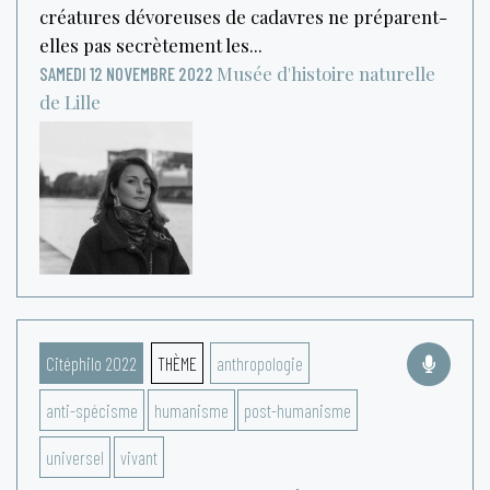
créatures dévoreuses de cadavres ne préparent-
elles pas secrètement les...
Musée d'histoire naturelle
SAMEDI 12 NOVEMBRE 2022
de Lille
Citéphilo 2022
THÈME
anthropologie
anti-spécisme
humanisme
post-humanisme
universel
vivant