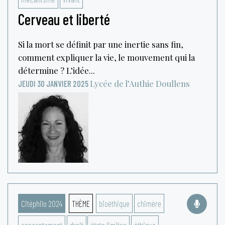
Cerveau et liberté
Si la mort se définit par une inertie sans fin,
comment expliquer la vie, le mouvement qui la
détermine ? L’idée...
Lycée de l’Authie
Doullens
JEUDI 30 JANVIER 2025
Citéphilo 2024
THÈME
bioéthique
chimère
consentement
droit
états limites
éthique