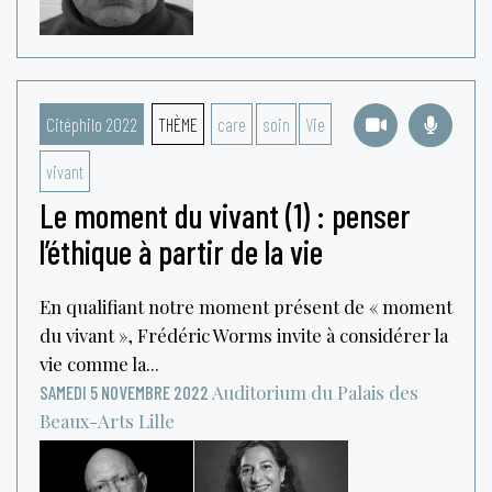
Citéphilo 2022
THÈME
care
soin
Vie
vivant
Le moment du vivant (1) : penser
l’éthique à partir de la vie
En qualifiant notre moment présent de « moment
du vivant », Frédéric Worms invite à considérer la
vie comme la...
Auditorium du Palais des
SAMEDI 5 NOVEMBRE 2022
Beaux-Arts
Lille