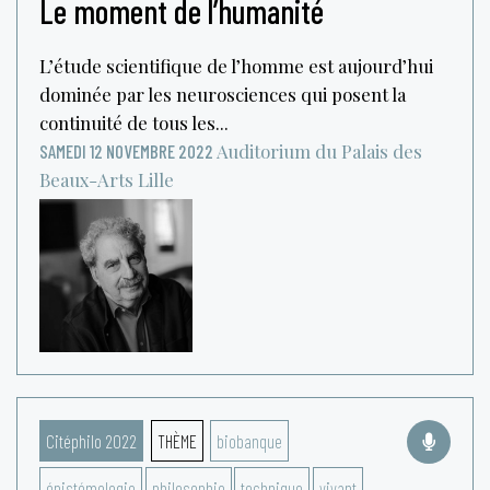
Le moment de l’humanité
L’étude scientifique de l’homme est aujourd’hui
dominée par les neurosciences qui posent la
continuité de tous les...
Auditorium du Palais des
SAMEDI 12 NOVEMBRE 2022
Beaux-Arts
Lille
Citéphilo 2022
THÈME
biobanque
épistémologie
philosophie
technique
vivant