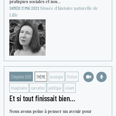
pratiques sociales et nos...
Musée d'histoire naturelle de
SAMEDI 21 MAI 2022
Lille
Citéphilo 2021
THÈME
écologie
Fiction
imaginaire
narration
politique
vivant
Et si tout finissait bien…
Nous avons peine à penser un avenir pour