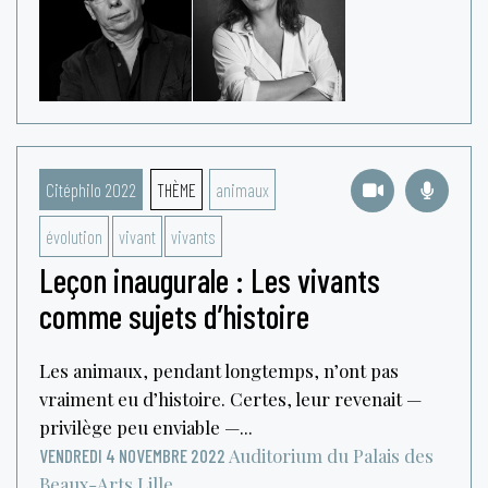
Citéphilo 2022
THÈME
animaux
évolution
vivant
vivants
Leçon inaugurale : Les vivants
comme sujets d’histoire
Les animaux, pendant longtemps, n’ont pas
vraiment eu d’histoire. Certes, leur revenait —
privilège peu enviable —...
Auditorium du Palais des
VENDREDI 4 NOVEMBRE 2022
Beaux-Arts
Lille