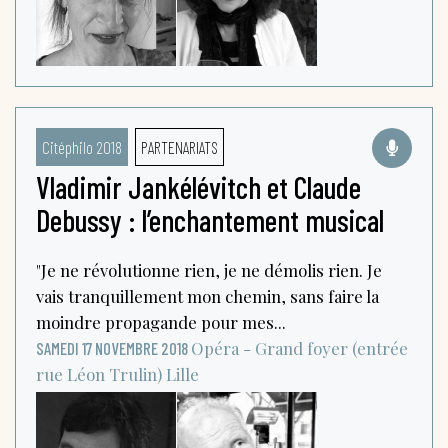
Citéphilo 2018
PARTENARIATS
Vladimir Jankélévitch et Claude
Debussy : l’enchantement musical
"Je ne révolutionne rien, je ne démolis rien. Je
vais tranquillement mon chemin, sans faire la
moindre propagande pour mes...
Opéra - Grand foyer (entrée
SAMEDI 17 NOVEMBRE 2018
rue Léon Trulin)
Lille