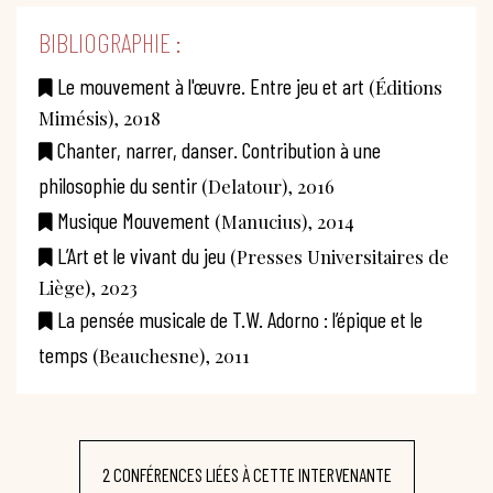
BIBLIOGRAPHIE :
Le mouvement à l'œuvre. Entre jeu et art
(Éditions
Mimésis), 2018
Chanter, narrer, danser. Contribution à une
philosophie du sentir
(Delatour), 2016
Musique Mouvement
(Manucius), 2014
L’Art et le vivant du jeu
(Presses Universitaires de
Liège), 2023
La pensée musicale de T.W. Adorno : l’épique et le
temps
(Beauchesne), 2011
2 CONFÉRENCES LIÉES À CETTE INTERVENANTE