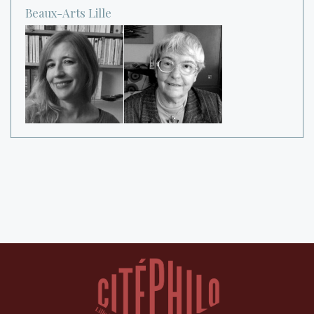
Beaux-Arts
Lille