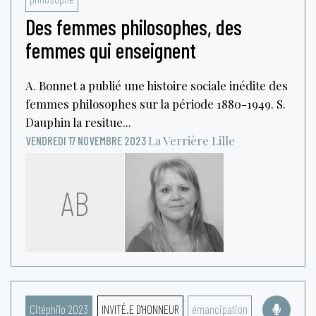
Des femmes philosophes, des
femmes qui enseignent
A. Bonnet a publié une histoire sociale inédite des
femmes philosophes sur la période 1880-1949. S.
Dauphin la resitue...
La Verrière
Lille
VENDREDI 17 NOVEMBRE 2023
AB
Citéphilo 2023
INVITÉ.E D'HONNEUR
émancipation