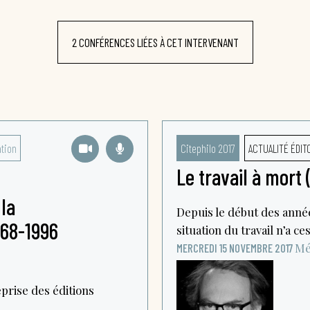
2 CONFÉRENCES LIÉES À CET INTERVENANT
tion
Citephilo 2017
ACTUALITÉ ÉDIT
Le travail à mort
la
Depuis le début des années
68-1996
situation du travail n’a ces
Mé
MERCREDI 15 NOVEMBRE 2017
eprise des éditions