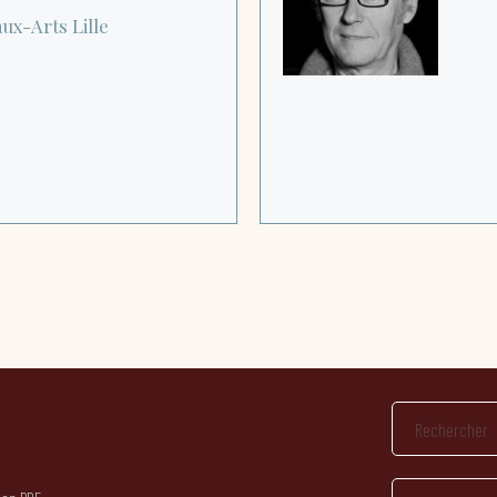
aux-Arts
Lille