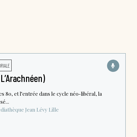
ORIALE
 (L’Arachnéen)
 80, et l’entrée dans le cycle néo-libéral, la
sé...
diathèque Jean Lévy
Lille