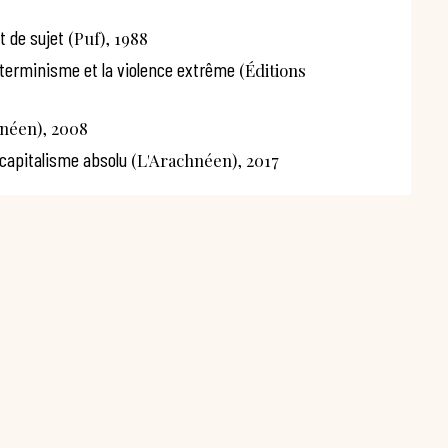
t de sujet
(Puf), 1988
exterminisme et la violence extrême
(Éditions
néen), 2008
 capitalisme absolu
(L'Arachnéen), 2017