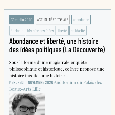
Citéphilo 2020
ACTUALITÉ ÉDITORIALE
abondance
écologie
histoire des idées
liberté
solidarité
Abondance et liberté, une histoire
des idées politiques (La Découverte)
Sous la forme d’une magistrale enquête
philosophique et historique, ce livre propose une
histoire inédite : une histoire...
Auditorium du Palais des
MERCREDI 11 NOVEMBRE 2020
Beaux-Arts
Lille