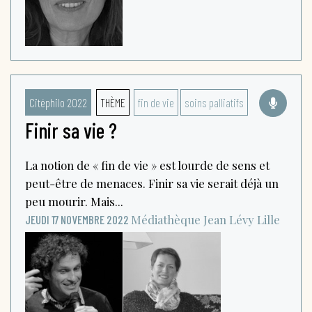
Citéphilo 2022
THÈME
fin de vie
soins palliatifs
Finir sa vie ?
La notion de « fin de vie » est lourde de sens et
peut-être de menaces. Finir sa vie serait déjà un
peu mourir. Mais...
Médiathèque Jean Lévy
Lille
JEUDI 17 NOVEMBRE 2022