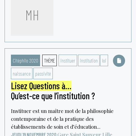
MH
Citéphilo 2020
THÈME
instituer
institution
loi
naissance
passivité
Lisez Questions à…
Qu’est-ce que l’institution ?
Instituer est un maître mot de la philosophie
contemporaine et de la pratique des
établissements de soin et d’éducation...
Gare Saint Sauveur
Lille
JEUDI 19 NOVEMBRE 2020