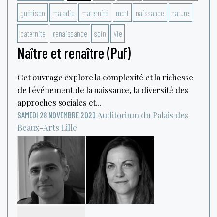
guérison
maladie
maternité
mort
naissance
nature
paternité
renaissance
soin
Vie
Naître et renaître (Puf)
Cet ouvrage explore la complexité et la richesse
de l'événement de la naissance, la diversité des
approches sociales et...
Auditorium du Palais des
SAMEDI 28 NOVEMBRE 2020
Beaux-Arts
Lille