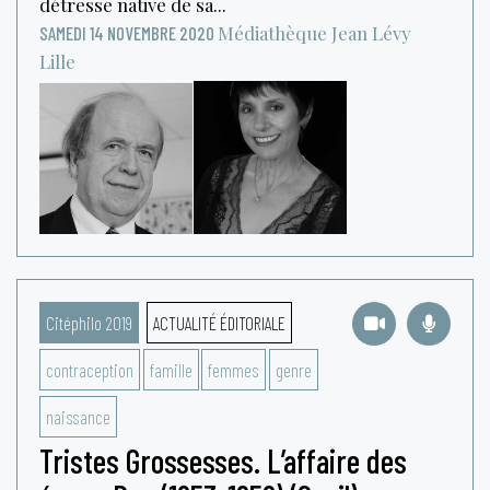
détresse native de sa...
Médiathèque Jean Lévy
SAMEDI 14 NOVEMBRE 2020
Lille
Citéphilo 2019
ACTUALITÉ ÉDITORIALE
contraception
famille
femmes
genre
naissance
Tristes Grossesses. L’affaire des