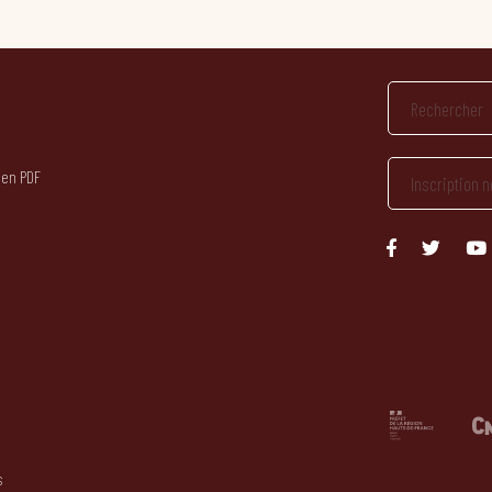
 en PDF
s