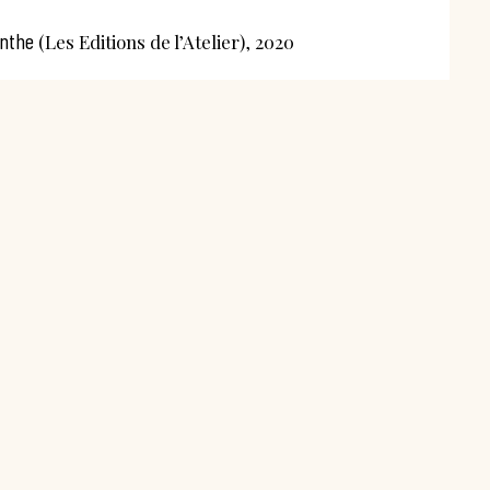
ynthe
(Les Editions de l’Atelier), 2020