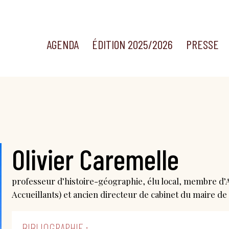
AGENDA
ÉDITION 2025/2026
PRESSE
Olivier Caremelle
professeur d’histoire-géographie, élu local, membre d’A
Accueillants) et ancien directeur de cabinet du maire 
BIBLIOGRAPHIE :