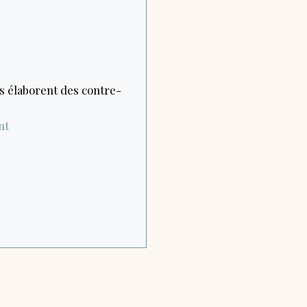
lés élaborent des contre-
nt