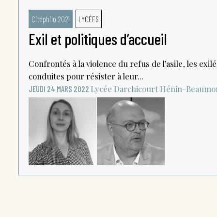
Citéphilo 2021
LYCÉES
Exil et politiques d’accueil
Confrontés à la violence du refus de l’asile, les exi
conduites pour résister à leur...
Lycée Darchicourt
Hénin-Beaumo
JEUDI 24 MARS 2022