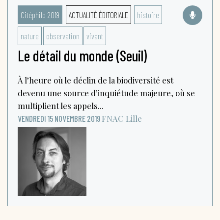
Citéphilo 2019
ACTUALITÉ ÉDITORIALE
histoire
nature
observation
vivant
Le détail du monde (Seuil)
À l’heure où le déclin de la biodiversité est
devenu une source d’inquiétude majeure, où se
multiplient les appels...
FNAC
Lille
VENDREDI 15 NOVEMBRE 2019