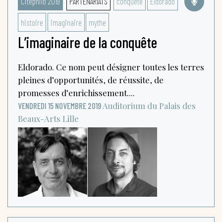
Citéphilo 2019
PARTENARIATS
conquête
Eldorado
histoire
imaginaire
mythe
L’imaginaire de la conquête
Eldorado. Ce nom peut désigner toutes les terres
pleines d’opportunités, de réussite, de
promesses d’enrichissement....
Auditorium du Palais des
VENDREDI 15 NOVEMBRE 2019
Beaux-Arts
Lille