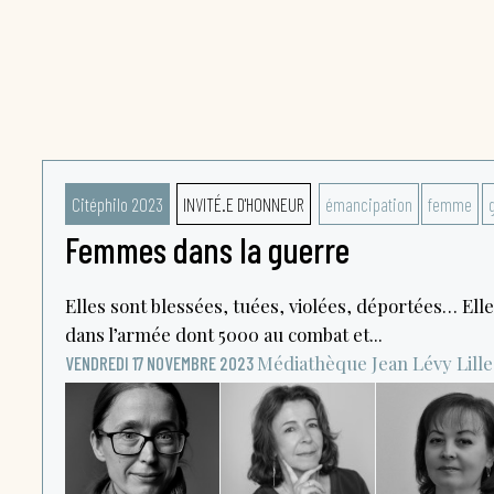
Citéphilo 2023
INVITÉ.E D'HONNEUR
émancipation
femme
Femmes dans la guerre
Elles sont blessées, tuées, violées, déportées… Elle
dans l’armée dont 5000 au combat et...
Médiathèque Jean Lévy
Lille
VENDREDI 17 NOVEMBRE 2023