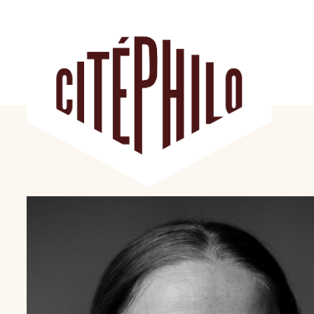
Aller
au
contenu