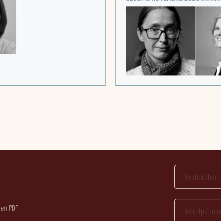
 en PDF