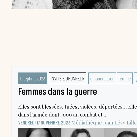
Citéphilo 2023
INVITÉ.E D'HONNEUR
émancipation
femme
Femmes dans la guerre
Elles sont blessées, tuées, violées, déportées… Elle
dans l’armée dont 5000 au combat et...
Médiathèque Jean Lévy
Lille
VENDREDI 17 NOVEMBRE 2023