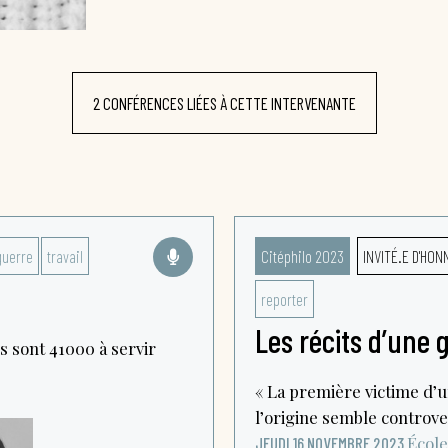
2 CONFÉRENCES LIÉES À CETTE INTERVENANTE
guerre
travail
Citéphilo 2023
INVITÉ.E D'HO
reporter
Les récits d’une 
s sont 41000 à servir
« La première victime d’u
l’origine semble controver
École
JEUDI 16 NOVEMBRE 2023