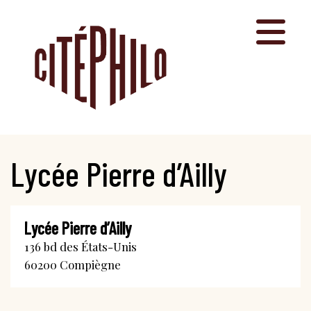
Aller
au
contenu
Lycée Pierre d’Ailly
Lycée Pierre d’Ailly
136 bd des États-Unis
60200
Compiègne