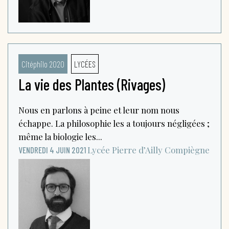
Citéphilo 2020
LYCÉES
La vie des Plantes (Rivages)
Nous en parlons à peine et leur nom nous
échappe. La philosophie les a toujours négligées ;
même la biologie les...
Lycée Pierre d’Ailly
Compiègne
VENDREDI 4 JUIN 2021