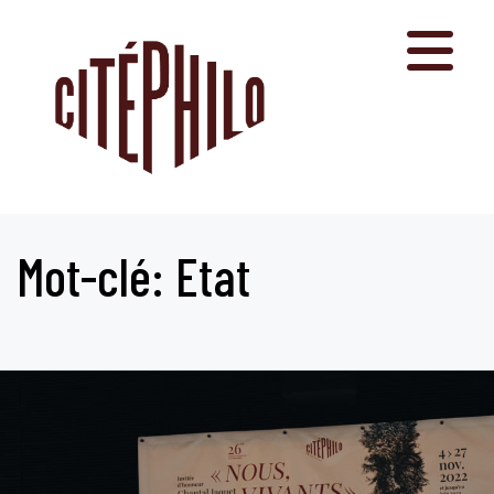
Aller
au
contenu
Mot-clé: Etat