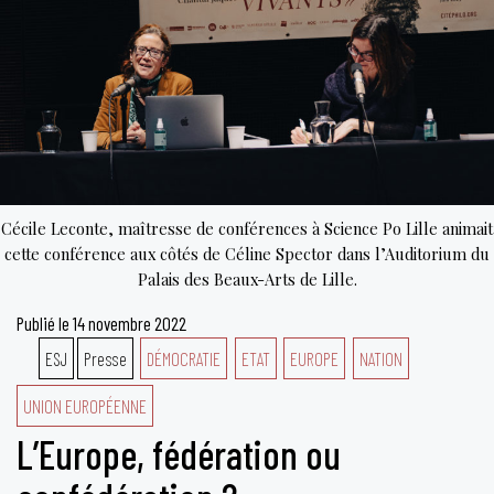
Cécile Leconte, maîtresse de conférences à Science Po Lille animait
cette conférence aux côtés de Céline Spector dans l’Auditorium du
Palais des Beaux-Arts de Lille.
Publié le
14 novembre 2022
ESJ
Presse
DÉMOCRATIE
ETAT
EUROPE
NATION
UNION EUROPÉENNE
L’Europe, fédération ou