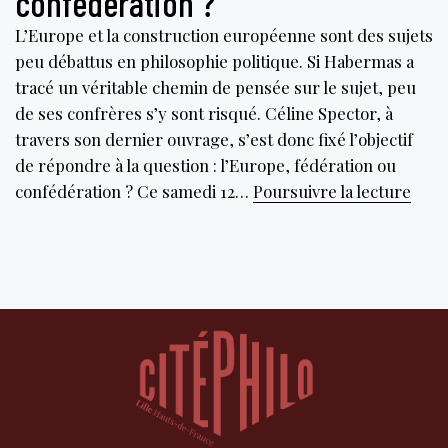
confédération ?
L’Europe et la construction européenne sont des sujets
peu débattus en philosophie politique. Si Habermas a
tracé un véritable chemin de pensée sur le sujet, peu
de ses confrères s’y sont risqué. Céline Spector, à
travers son dernier ouvrage, s’est donc fixé l’objectif
de répondre à la question : l’Europe, fédération ou
L’Eu
confédération ? Ce samedi 12…
Poursuivre la lecture
fédé
ou
conf