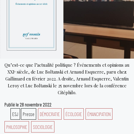
Qu’est-ce que l’actualité politique ? Événements et opinions au
XXIᵉ siècle, de Luc Boltanski et Arnaud Esquerre, paru chez
Gallimard en février 2022. A droite, Arnaud Esquerre, Valentin
Leroy et Luc Boltanski le 25 novembre lors de la conférence
Citéphilo.
Publié le
28 novembre 2022
ESJ
Presse
DÉMOCRATIE
ÉCOLOGIE
ÉMANCIPATION
PHILOSOPHIE
SOCIOLOGIE