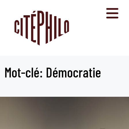
Aller
au
contenu
Mot-clé: Démocratie