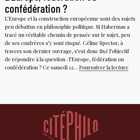
confédération ?
L’Europe et la construction européenne sont des sujets
peu débattus en philosophie politique. Si Habermas a
tracé un véritable chemin de pensée sur le sujet, peu
de ses confrères s’y sont risqué. Céline Spector, à
travers son dernier ouvrage, s’est donc fixé l’objectif
de répondre à la question : l’Europe, fédération ou
L’Eu
confédération ? Ce samedi 12…
Poursuivre la lecture
fédé
ou
conf