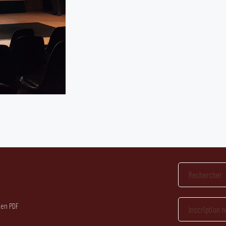
 en PDF