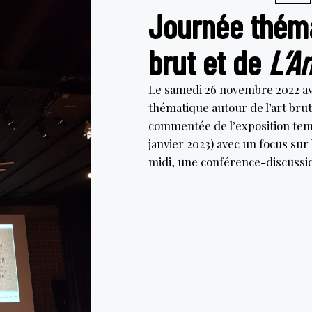
Journée théma
brut et de
L’A
Le samedi 26 novembre 2022 ava
thématique autour de l’art brut
commentée de l’exposition temp
janvier 2023) avec un focus sur l
midi, une conférence-discuss