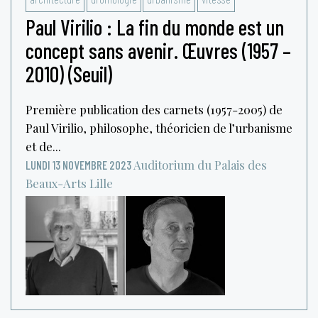
Paul Virilio : La fin du monde est un
concept sans avenir. Œuvres (1957 –
2010) (Seuil)
Première publication des carnets (1957-2005) de
Paul Virilio, philosophe, théoricien de l’urbanisme
et de...
Auditorium du Palais des
LUNDI 13 NOVEMBRE 2023
Beaux-Arts
Lille