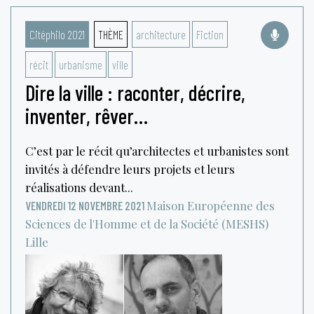
Citéphilo 2021
THÈME
architecture
Fiction
récit
urbanisme
ville
Dire la ville : raconter, décrire,
inventer, rêver…
C’est par le récit qu’architectes et urbanistes sont
invités à défendre leurs projets et leurs
réalisations devant...
Maison Européenne des
VENDREDI 12 NOVEMBRE 2021
Sciences de l'Homme et de la Société (MESHS)
Lille