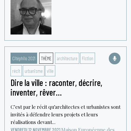
Citéphilo 2021
THÈME
architecture
Fiction
récit
urbanisme
ville
Dire la ville : raconter, décrire,
inventer, rêver…
C’est par le récit qu’architectes et urbanistes sont
invités à défendre leurs projets et leurs
réalisations devant...
Maison Européenne des
VENDREDI 12 NOVEMBRE 2021