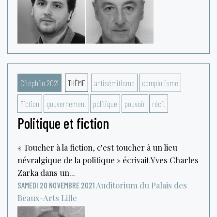
Citéphilo 2021
THÈME
antisémitisme
complotisme
Fiction
gouvernement
politique
pouvoir
récit
Politique et fiction
« Toucher à la fiction, c’est toucher à un lieu
névralgique de la politique » écrivait Yves Charles
Zarka dans un...
Auditorium du Palais des
SAMEDI 20 NOVEMBRE 2021
Beaux-Arts
Lille