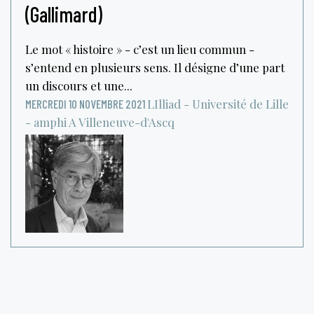
(Gallimard)
Le mot « histoire » - c’est un lieu commun -
s’entend en plusieurs sens. Il désigne d’une part
un discours et une...
LIlliad - Université de Lille
MERCREDI 10 NOVEMBRE 2021
- amphi A
Villeneuve-d'Ascq