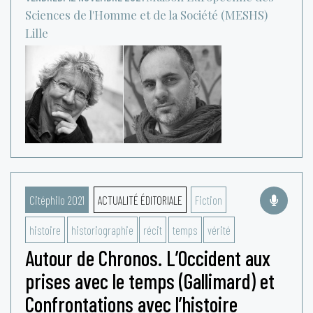
Sciences de l'Homme et de la Société (MESHS)
Lille
Citéphilo 2021
ACTUALITÉ ÉDITORIALE
Fiction
histoire
historiographie
récit
temps
vérité
Autour de Chronos. L’Occident aux
prises avec le temps (Gallimard) et
Confrontations avec l’histoire