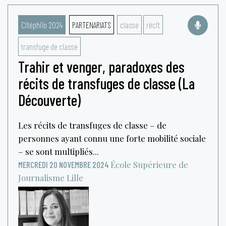
Citéphilo 2024
PARTENARIATS
classe
récit
transfuge de classe
Trahir et venger, paradoxes des
récits de transfuges de classe (La
Découverte)
Les récits de transfuges de classe – de
personnes ayant connu une forte mobilité sociale
– se sont multipliés...
École Supérieure de
MERCREDI 20 NOVEMBRE 2024
Journalisme
Lille