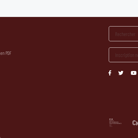
 en PDF
s