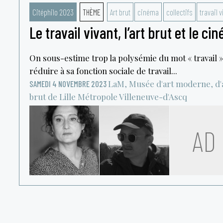
Citéphilo 2023
THÈME
Art brut
cinéma
collectifs
travail v
Le travail vivant, l’art brut et le ci
On sous-estime trop la polysémie du mot « travail » 
réduire à sa fonction sociale de travail...
LaM, Musée d'art moderne, d'a
SAMEDI 4 NOVEMBRE 2023
brut de Lille Métropole
Villeneuve-d'Ascq
AD