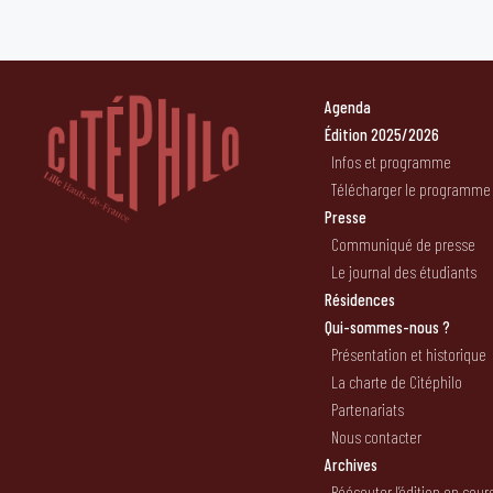
Agenda
Édition 2025/2026
Infos et programme
Télécharger le programme
Presse
Communiqué de presse
Le journal des étudiants
Résidences
Qui-sommes-nous ?
Présentation et historique
La charte de Citéphilo
Partenariats
Nous contacter
Archives
Réécouter l’édition en cour