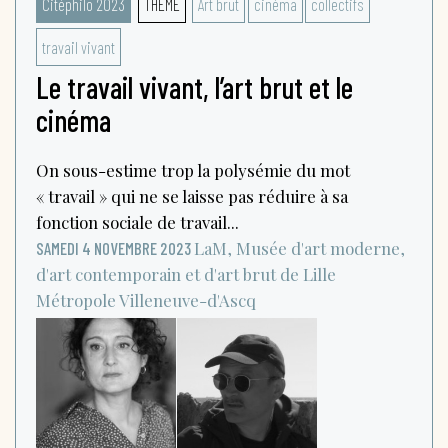
Citéphilo 2023
THÈME
Art brut
cinéma
collectifs
travail vivant
Le travail vivant, l’art brut et le
cinéma
On sous-estime trop la polysémie du mot
« travail » qui ne se laisse pas réduire à sa
fonction sociale de travail...
LaM, Musée d'art moderne,
SAMEDI 4 NOVEMBRE 2023
d'art contemporain et d'art brut de Lille
Métropole
Villeneuve-d'Ascq