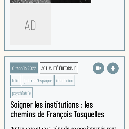
AD
Citéphilo 2022
ACTUALITÉ ÉDITORIALE
folie
guerre d’Espagne
institution
psychiatrie
Soigner les institutions : les
chemins de François Tosquelles
"Entre 1939 et 1945, plus de 40 000 internés sont