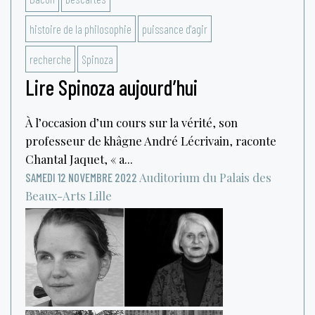
histoire de la philosophie
puissance d'agir
recherche
Spinoza
Lire Spinoza aujourd’hui
À l’occasion d’un cours sur la vérité, son
professeur de khâgne André Lécrivain, raconte
Chantal Jaquet, « a...
Auditorium du Palais des
SAMEDI 12 NOVEMBRE 2022
Beaux-Arts
Lille