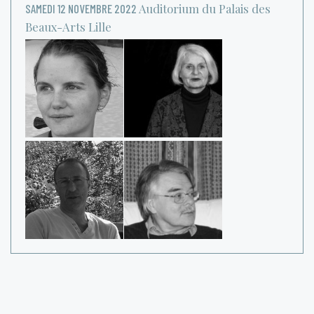
Auditorium du Palais des
SAMEDI 12 NOVEMBRE 2022
Beaux-Arts
Lille