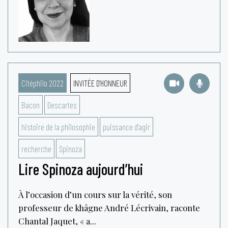
Citéphilo 2022
INVITÉE D'HONNEUR
Bacon
Descartes
histoire de la philosophie
puissance d'agir
recherche
Spinoza
Lire Spinoza aujourd’hui
À l’occasion d’un cours sur la vérité, son
professeur de khâgne André Lécrivain, raconte
Chantal Jaquet, « a...