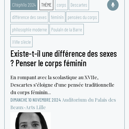
Citéphilo 2024
THÈME
corps
Descartes
différence des sexes
féminin
pensées du corps
philosophie moderne
Poulain de la Barre
XVIIe siècle
Existe-t-il une différence des sexes
? Penser le corps féminin
En rompant avec la scolastique au XVIIe,
Descartes s’éloigne d’une pensée traditionnelle
du corps féminin...
Auditorium du Palais des
DIMANCHE 10 NOVEMBRE 2024
Beaux-Arts
Lille