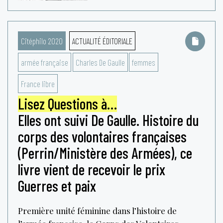
Citéphilo 2020
ACTUALITÉ ÉDITORIALE
armée française
Charles De Gaulle
femmes
France libre
Lisez Questions à…
Elles ont suivi De Gaulle. Histoire du
corps des volontaires françaises
(Perrin/Ministère des Armées), ce
livre vient de recevoir le prix
Guerres et paix
Première unité féminine dans l’histoire de