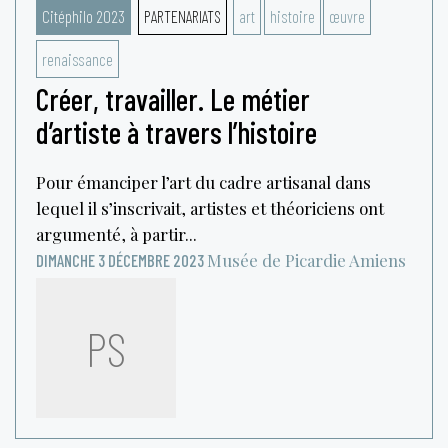
Citéphilo 2023
PARTENARIATS
art
histoire
œuvre
renaissance
Créer, travailler. Le métier
d’artiste à travers l’histoire
Pour émanciper l’art du cadre artisanal dans
lequel il s’inscrivait, artistes et théoriciens ont
argumenté, à partir...
Musée de Picardie
Amiens
DIMANCHE 3 DÉCEMBRE 2023
PS