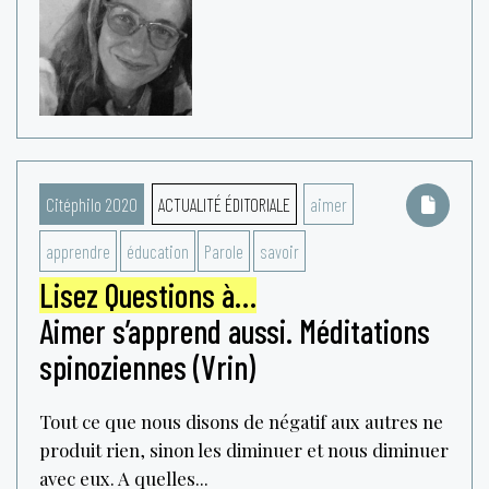
Citéphilo 2020
ACTUALITÉ ÉDITORIALE
aimer
apprendre
éducation
Parole
savoir
Lisez Questions à…
Aimer s’apprend aussi. Méditations
spinoziennes (Vrin)
Tout ce que nous disons de négatif aux autres ne
produit rien, sinon les diminuer et nous diminuer
avec eux. A quelles...