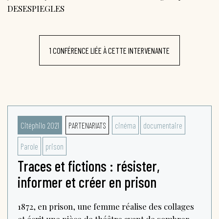
DESESPIEGLES
1 CONFÉRENCE LIÉE À CETTE INTERVENANTE
Citéphilo 2021
PARTENARIATS
cinéma
documentaire
Parole
prison
Traces et fictions : résister,
informer et créer en prison
1872, en prison, une femme réalise des collages
et écrit une pièce de théâtre avant de sombrer