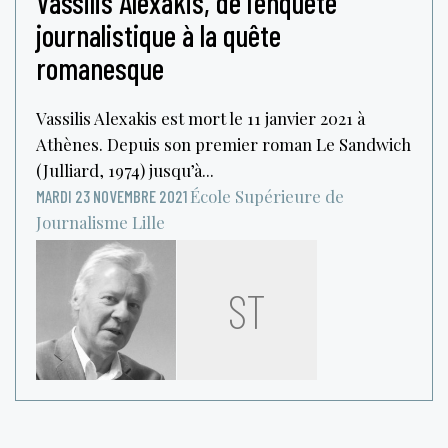
Vassilis Alexakis, de l’enquête
journalistique à la quête
romanesque
Vassilis Alexakis est mort le 11 janvier 2021 à
Athènes. Depuis son premier roman Le Sandwich
(Julliard, 1974) jusqu’à...
École Supérieure de
MARDI 23 NOVEMBRE 2021
Journalisme
Lille
ST