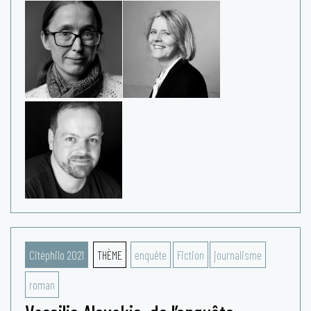
Citéphilo 2021
THÈME
enquête
Fiction
journalisme
roman