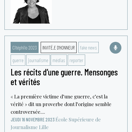
Citéphilo 2023
INVITÉ.E D'HONNEUR
fake news
guerre
journalisme
médias
reporter
Les récits d’une guerre. Mensonges
et vérités
« La première victime d’une guerre, c’est la
vérité » dit un proverbe dont l’origine semble
controversée....
École Supérieure de
JEUDI 16 NOVEMBRE 2023
Journalisme
Lille