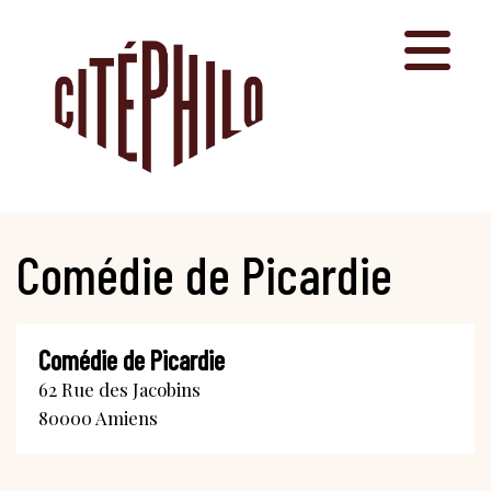
Aller
au
contenu
Comédie de Picardie
Comédie de Picardie
62 Rue des Jacobins
80000
Amiens