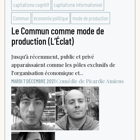
capitalisme cognitif
capitalisme informationnel
Commun
économie politique
mode de production
Le Commun comme mode de
production (L’Éclat)
Jusqu’à récemment, public et privé
apparaissaient comme les pôles exclusifs de
l’organisation économique et...
Comédie de Picardie
Amiens
MARDI 7 DÉCEMBRE 2021