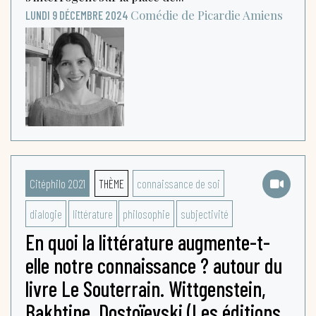
Comédie de Picardie
Amiens
LUNDI 9 DÉCEMBRE 2024
Citéphilo 2021
THÈME
connaissance de soi
dialogie
littérature
philosophie
subjectivité
En quoi la littérature augmente-t-
elle notre connaissance ? autour du
livre Le Souterrain. Wittgenstein,
Bakhtine, Dostoïevski (Les éditions