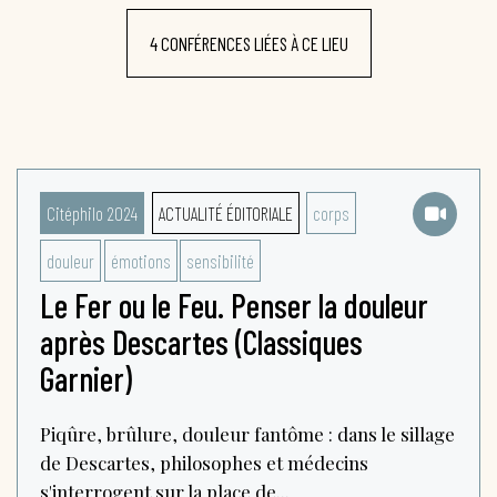
4 CONFÉRENCES LIÉES À CE LIEU
Citéphilo 2024
ACTUALITÉ ÉDITORIALE
corps
douleur
émotions
sensibilité
Le Fer ou le Feu. Penser la douleur
après Descartes (Classiques
Garnier)
Piqûre, brûlure, douleur fantôme : dans le sillage
de Descartes, philosophes et médecins
s'interrogent sur la place de...