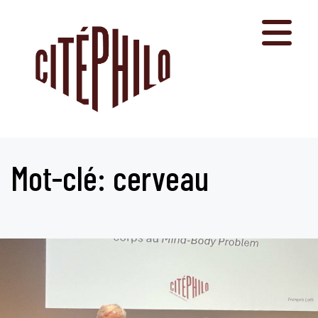
Aller
au
contenu
Mot-clé: cerveau