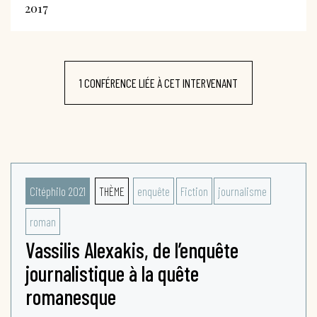
2017
1 CONFÉRENCE LIÉE À CET INTERVENANT
Citéphilo 2021
THÈME
enquête
Fiction
journalisme
roman
Vassilis Alexakis, de l’enquête
journalistique à la quête
romanesque