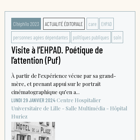
Citéphilo 2023
ACTUALITÉ ÉDITORIALE
care
EHPAD
personnes agées dépendantes
politiques publiques
soin
Visite à l’EHPAD. Poétique de
l’attention (Puf)
À partir de l’expérience vécue par sa grand-
mère, et prenant appui sur le portrait
cinématographique qu’en a...
Centre Hospitalier
LUNDI 29 JANVIER 2024
Universitaire de Lille - Salle Multimédia - Hôpital
Huriez