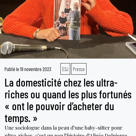
Publié le
19 novembre 2023
ESJ
Presse
La domesticité chez les ultra-
riches ou quand les plus fortunés
« ont le pouvoir d’acheter du
temps. »
Une sociologue dans la peau d’une baby-sitter pour
ultra-riches, c’est un peu l’histoire d’Alizée Delpierre.