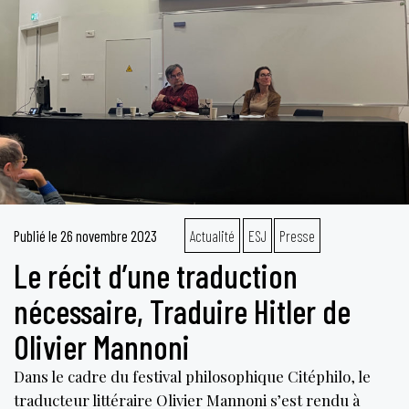
Publié le
26 novembre 2023
Actualité
ESJ
Presse
Le récit d’une traduction
nécessaire, Traduire Hitler de
Olivier Mannoni
Dans le cadre du festival philosophique Citéphilo, le
traducteur littéraire Olivier Mannoni s’est rendu à