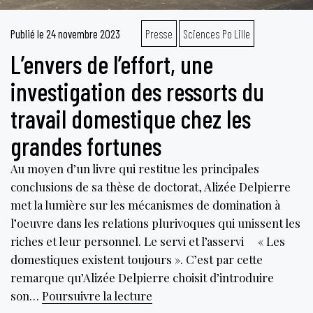
Publié le
24 novembre 2023
Presse
Sciences Po Lille
L’envers de l’effort, une
investigation des ressorts du
travail domestique chez les
grandes fortunes
Au moyen d’un livre qui restitue les principales
conclusions de sa thèse de doctorat, Alizée Delpierre
met la lumière sur les mécanismes de domination à
l’oeuvre dans les relations plurivoques qui unissent les
riches et leur personnel. Le servi et l’asservi « Les
domestiques existent toujours ». C’est par cette
remarque qu’Alizée Delpierre choisit d’introduire
L’envers
son…
Poursuivre la lecture
de