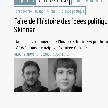
Citéphilo 2019
ACTUALITÉ ÉDITORIALE
histoire des idées politi
philosophie
Quentin Skinner
science politique
Faire de l’histoire des idées politi
Skinner
Dans ce livre majeur de l’histoire des idées politiq
réfléchit aux principes à l’œuvre dans le...
FNAC
Lille
JEUDI 21 NOVEMBRE 2019