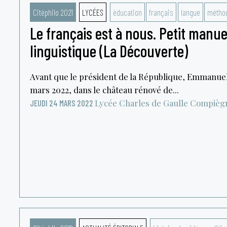
Citéphilo 2021
LYCÉES
éducation
français
langue
métho
Le français est à nous. Petit manu
linguistique (La Découverte)
Avant que le président de la République, Emmanue
mars 2022, dans le château rénové de...
Lycée Charles de Gaulle
Compièg
JEUDI 24 MARS 2022