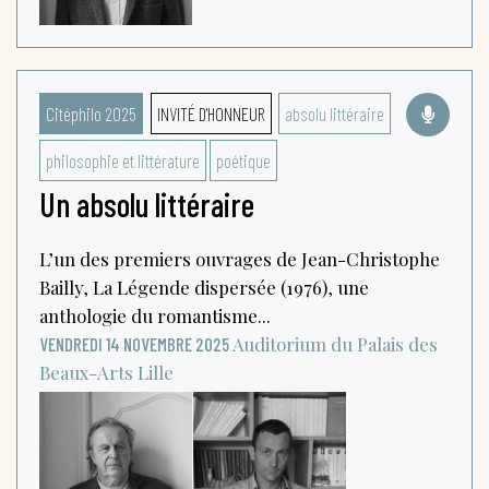
Citéphilo 2025
INVITÉ D'HONNEUR
absolu littéraire
philosophie et littérature
poétique
Un absolu littéraire
L’un des premiers ouvrages de Jean-Christophe
Bailly, La Légende dispersée (1976), une
anthologie du romantisme...
Auditorium du Palais des
VENDREDI 14 NOVEMBRE 2025
Beaux-Arts
Lille