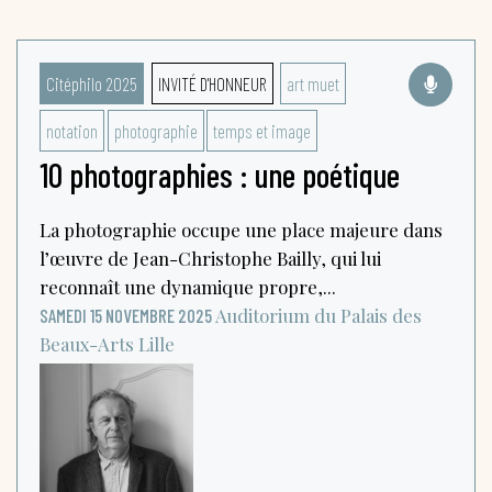
Citéphilo 2025
INVITÉ D'HONNEUR
art muet
notation
photographie
temps et image
10 photographies : une poétique
La photographie occupe une place majeure dans
l’œuvre de Jean-Christophe Bailly, qui lui
reconnaît une dynamique propre,...
Auditorium du Palais des
SAMEDI 15 NOVEMBRE 2025
Beaux-Arts
Lille