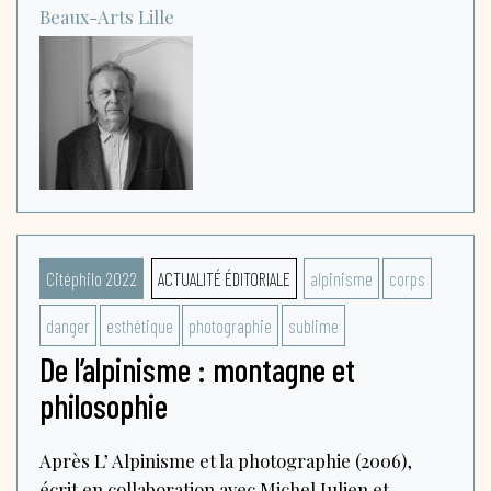
Beaux-Arts
Lille
Citéphilo 2022
ACTUALITÉ ÉDITORIALE
alpinisme
corps
danger
esthétique
photographie
sublime
De l’alpinisme : montagne et
philosophie
Après L’ Alpinisme et la photographie (2006),
écrit en collaboration avec Michel Julien et