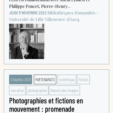
Philippe Poncet, Pierre-Henry...
Bibliothèques Humanités -
JEUDI 17 NOVEMBRE 2022
Université de Lille
Villeneuve-d'Ascq
Citéphilo 2021
PARTENARIATS
esthétique
Fiction
narration
photographie
théorie des images
Photographies et fictions en
mouvement : promenade