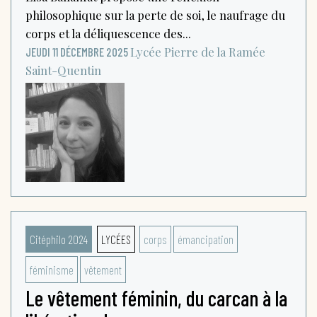
philosophique sur la perte de soi, le naufrage du
corps et la déliquescence des...
Lycée Pierre de la Ramée
JEUDI 11 DÉCEMBRE 2025
Saint-Quentin
Citéphilo 2024
LYCÉES
corps
émancipation
féminisme
vêtement
Le vêtement féminin, du carcan à la