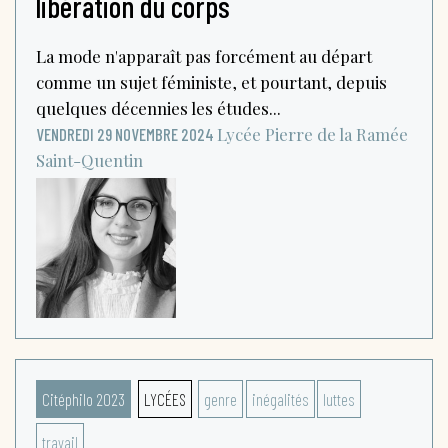
libération du corps
La mode n'apparaît pas forcément au départ
comme un sujet féministe, et pourtant, depuis
quelques décennies les études...
Lycée Pierre de la Ramée
VENDREDI 29 NOVEMBRE 2024
Saint-Quentin
Citéphilo 2023
LYCÉES
genre
inégalités
luttes
travail