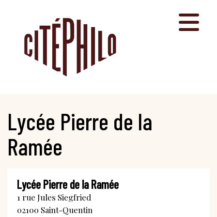
Aller
au
contenu
Lycée Pierre de la
Ramée
Lycée Pierre de la Ramée
1 rue Jules Siegfried
02100
Saint-Quentin