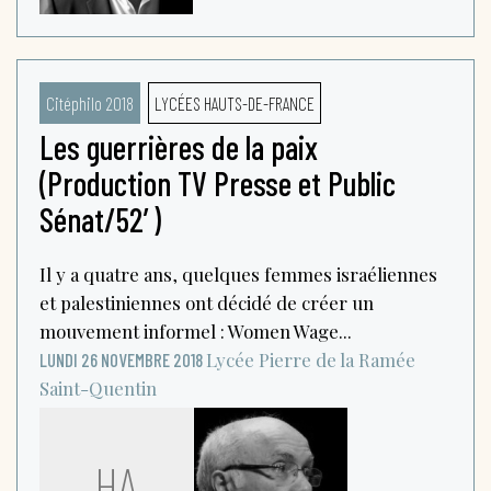
Citéphilo 2018
LYCÉES HAUTS-DE-FRANCE
Les guerrières de la paix
(Production TV Presse et Public
Sénat/52′)
Il y a quatre ans, quelques femmes israéliennes
et palestiniennes ont décidé de créer un
mouvement informel : Women Wage...
Lycée Pierre de la Ramée
LUNDI 26 NOVEMBRE 2018
Saint-Quentin
HA