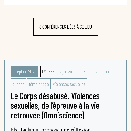
8 CONFÉRENCES LIÉES À CE LIEU
Citéphilo 2025
LYCÉES
agression
perte de soi
récit
silence
témoignage
violences sexuelles
Le Corps désabusé. Violences
sexuelles, de l’épreuve à la vie
retrouvée (Omniscience)
Elsa Ballanfat propose une réflexion