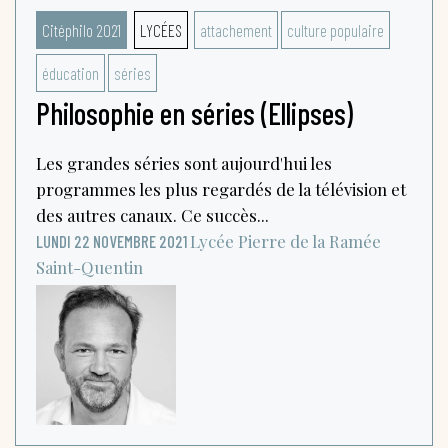
Citéphilo 2021
LYCÉES
attachement
culture populaire
éducation
séries
Philosophie en séries (Ellipses)
Les grandes séries sont aujourd'hui les
programmes les plus regardés de la télévision et
des autres canaux. Ce succès...
Lycée Pierre de la Ramée
LUNDI 22 NOVEMBRE 2021
Saint-Quentin