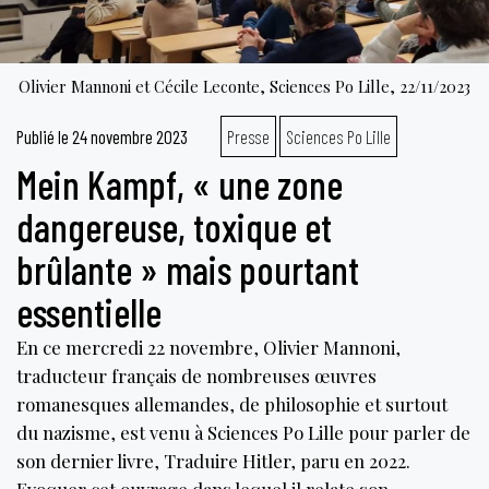
Olivier Mannoni et Cécile Leconte, Sciences Po Lille, 22/11/2023
Publié le
24 novembre 2023
Presse
Sciences Po Lille
Mein Kampf, « une zone
dangereuse, toxique et
brûlante » mais pourtant
essentielle
En ce mercredi 22 novembre, Olivier Mannoni,
traducteur français de nombreuses œuvres
romanesques allemandes, de philosophie et surtout
du nazisme, est venu à Sciences Po Lille pour parler de
son dernier livre, Traduire Hitler, paru en 2022.
Evoquer cet ouvrage dans lequel il relate son