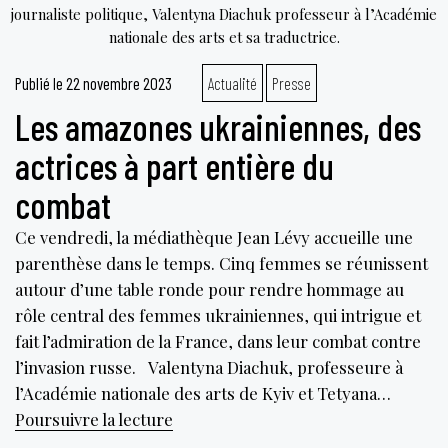
journaliste politique, Valentyna Diachuk professeur à l’Académie
nationale des arts et sa traductrice.
Publié le
22 novembre 2023
Actualité
Presse
Les amazones ukrainiennes, des
actrices à part entière du
combat
Ce vendredi, la médiathèque Jean Lévy accueille une
parenthèse dans le temps. Cinq femmes se réunissent
autour d’une table ronde pour rendre hommage au
rôle central des femmes ukrainiennes, qui intrigue et
fait l’admiration de la France, dans leur combat contre
l’invasion russe. Valentyna Diachuk, professeure à
l’Académie nationale des arts de Kyiv et Tetyana…
Les
Poursuivre la lecture
amazones