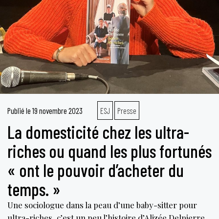
Publié le
19 novembre 2023
ESJ
Presse
La domesticité chez les ultra-
riches ou quand les plus fortunés
« ont le pouvoir d’acheter du
temps. »
Une sociologue dans la peau d’une baby-sitter pour
ultra-riches, c’est un peu l’histoire d’Alizée Delpierre.