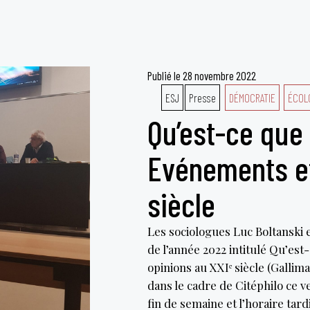
Publié le
28 novembre 2022
ESJ
Presse
DÉMOCRATIE
ÉCOL
Qu’est-ce que l
Evénements et
siècle
Les sociologues Luc Boltanski 
de l’année 2022 intitulé Qu’est
opinions au XXIᵉ siècle (Gallim
dans le cadre de Citéphilo ce v
fin de semaine et l’horaire tar