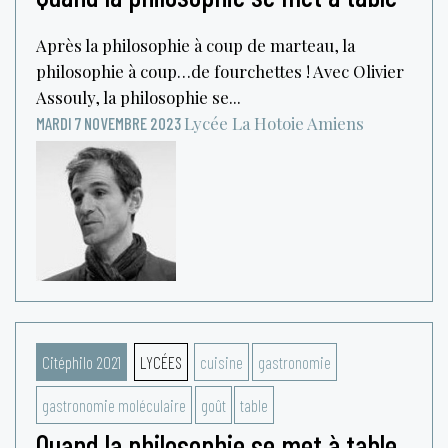
Après la philosophie à coup de marteau, la
philosophie à coup…de fourchettes ! Avec Olivier
Assouly, la philosophie se...
Lycée La Hotoie
Amiens
MARDI 7 NOVEMBRE 2023
Citéphilo 2021
LYCÉES
cuisine
gastronomie
gastronomie moléculaire
goût
table
Quand la philosophie se met à table