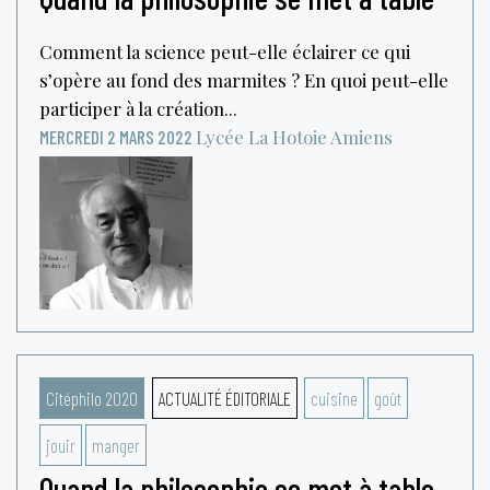
Comment la science peut-elle éclairer ce qui
s’opère au fond des marmites ? En quoi peut-elle
participer à la création...
Lycée La Hotoie
Amiens
MERCREDI 2 MARS 2022
Citéphilo 2020
ACTUALITÉ ÉDITORIALE
cuisine
goût
jouir
manger
Quand la philosophie se met à table