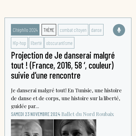
Citéphilo 2024
THÈME
combat citoyen
danse
Hip-hop
liberté
obscurantisme
Projection de Je danserai malgré
tout ! (France, 2016, 58 ‘, couleur)
suivie d’une rencontre
Je danserai malgré tout ! En Tunisie, une histoire
de danse et de corps, une histoire sur la liberté,
guidée par...
Ballet du Nord
Roubaix
SAMEDI 23 NOVEMBRE 2024