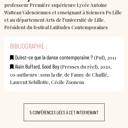
professeur Première supérieure Lycée Antoine
Watteau Valenciennes et enseignant à Sciences Po Lille
et au département Arts de l’université de Lille.
Président du festival Latitudes Contemporaines
BIBLIOGRAPHIE :
Qu'est-ce que la danse contemporaine ?
(Puf), 2011
Alain Buffard, Good Boy
(Presses du réel), 2020,
co-autheurs : sous la dir. de Fanny de Chaillé,
Laurent Sebillotte, Cécile Zoonens
5 CONFÉRENCES LIÉES À CET INTERVENANT