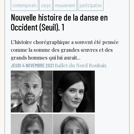
contemporain
corps
mouvement
participation
Nouvelle histoire de la danse en
Occident (Seuil). 1
L’histoire chorégraphique a souvent été pensée
comme la somme des grandes œuvres et des
grands hommes qui lui aurait...
Ballet du Nord
Roubaix
JEUDI 4 NOVEMBRE 2021