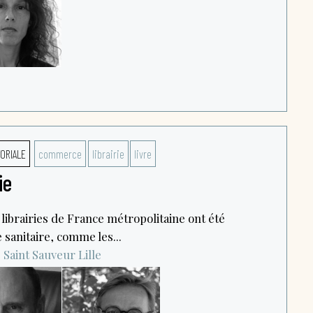
TORIALE
commerce
librairie
livre
ie
 librairies de France métropolitaine ont été
e sanitaire, comme les...
 Saint Sauveur
Lille