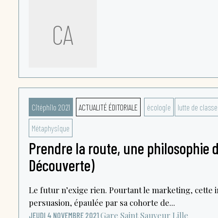
CA
Citéphilo 2021
ACTUALITÉ ÉDITORIALE
écologie
lutte de classe
Métaphysique
Prendre la route, une philosophie d
Découverte)
Le futur n’exige rien. Pourtant le marketing, cette 
persuasion, épaulée par sa cohorte de...
Gare Saint Sauveur
Lille
JEUDI 4 NOVEMBRE 2021