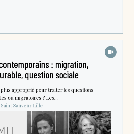
 contemporains : migration,
rable, question sociale
e plus approprié pour traiter les questions
es ou migratoires ? Les...
 Saint Sauveur
Lille
MU