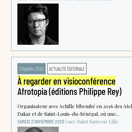
Citéphilo 2020
ACTUALITÉ ÉDITORIALE
À regarder en visioconférence
Afrotopia (éditions Philippe Rey)
Organisateur avec Achille Mbembé en 2016 des Atel
Dakar et de Saint-Louis-du-Sénégal, où une...
Gare Saint Sauveur
Lille
SAMEDI 21 NOVEMBRE 2020