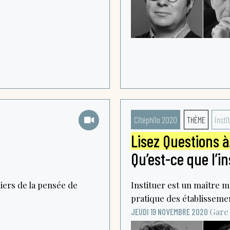
Citéphilo 2020
THÈME
insti
Lisez Questions 
Qu’est-ce que l’in
iers de la pensée de
Instituer est un maître m
pratique des établissemen
Gare 
JEUDI 19 NOVEMBRE 2020