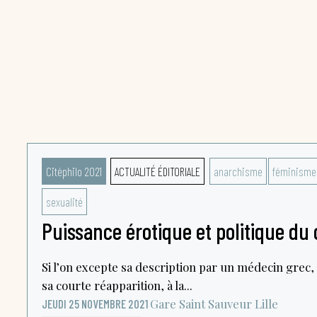
Citéphilo 2021
ACTUALITÉ ÉDITORIALE
anarchisme
féminisme
sexualité
Puissance érotique et politique du c
Si l’on excepte sa description par un médecin grec, a
sa courte réapparition, à la...
Gare Saint Sauveur
Lille
JEUDI 25 NOVEMBRE 2021