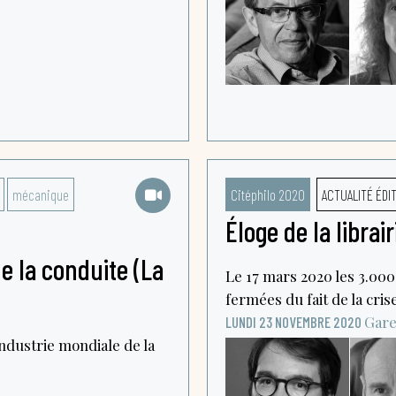
mécanique
Citéphilo 2020
ACTUALITÉ ÉDI
Éloge de la librair
e la conduite (La
Le 17 mars 2020 les 3.000
fermées du fait de la cris
Gare
LUNDI 23 NOVEMBRE 2020
industrie mondiale de la