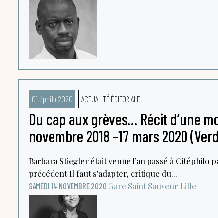
Citéphilo 2020
ACTUALITÉ ÉDITORIALE
Du cap aux grèves… Récit d’une mob
novembre 2018 –17 mars 2020 (Verd
Barbara Stiegler était venue l’an passé à Citéphilo p
précédent Il faut s’adapter, critique du...
Gare Saint Sauveur
Lille
SAMEDI 14 NOVEMBRE 2020