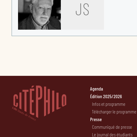
JS
Agenda
Édition 2025/2026
Infos et programme
Télécharger le programme
Presse
Communiqué de presse
Le journal des étudiants