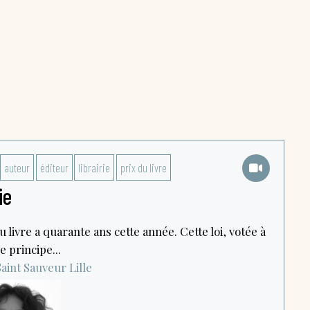
auteur
éditeur
librairie
prix du livre
ie
u livre a quarante ans cette année. Cette loi, votée à
e principe...
aint Sauveur
Lille