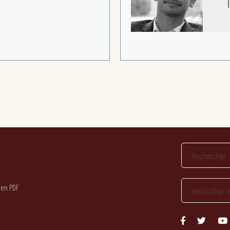
 en PDF