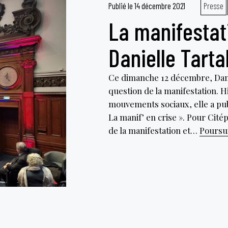
Publié le
14 décembre 2021
Presse
La manifestat
Danielle Tart
Ce dimanche 12 décembre, Danie
question de la manifestation. H
mouvements sociaux, elle a publi
La manif’ en crise ». Pour Cité
de la manifestation et…
Poursui