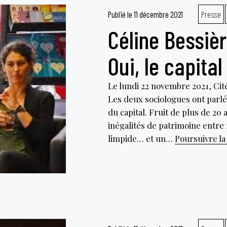
Publié le
11 décembre 2021
Presse
Céline Bessière
Oui, le capita
Le lundi 22 novembre 2021, Cité
Les deux sociologues ont parlé
du capital. Fruit de plus de 20 
inégalités de patrimoine entr
limpide… et un…
Poursuivre la