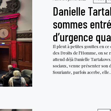
Danielle Tart
sommes entré
d’urgence qua
Il pleut à petites gouttes en ce
des Droits de l’Homme, on se ré
attend déjà Danielle Tartakows
sociaux, venue présenter son de
Souriante, parfois acerbe, ell