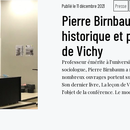
Publié le
11 décembre 2021
Presse
Pierre Birnba
historique et
de Vichy
Professeur émérite à l’universi
sociologue, Pierre Birnbaum a
nombreux ouvrages portent sur la
Son dernier livre, La leçon de V
l’objet de la conférence. Le m